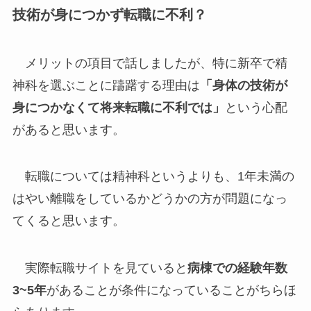
技術が身につかず転職に不利？
メリットの項目で話しましたが、特に新卒で精
神科を選ぶことに躊躇する理由は
「身体の技術が
身につかなくて将来転職に不利では」
という心配
があると思います。
転職については精神科というよりも、1年未満の
はやい離職をしているかどうかの方が問題になっ
てくると思います。
実際転職サイトを見ていると
病棟での経験年数
3~5年
があることが条件になっていることがちらほ