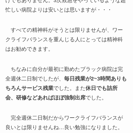
けでもありません。3次救急をやっているような超
忙しい病院よりは安いとは思いますが・・・
すべての精神科がそうとは限りませんが、ワー
クライフバランスを重んじる人にとっては精神科
はお勧めできます。
ちなみに自分が最初に勤めたブラック病院は完
全週休二日制でしたが、
毎日残業が2~3時間ありも
ちろんサービス残業
でした。また
休日でも詰所
会、研修などあればほぼ強制出席
でした。
完全週休二日制だからワークライフバランスが
良いとは限りませんね…良い勉強になりました。