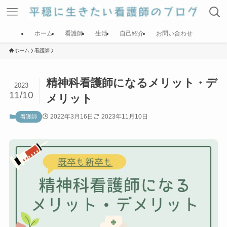
ホーム
看護師
生活
自己紹介
お問い合わせ
ホーム
看護師
精神科看護師になるメリット・デ
2023
11/10
メリット
2022年3月16日
2023年11月10日
看護師