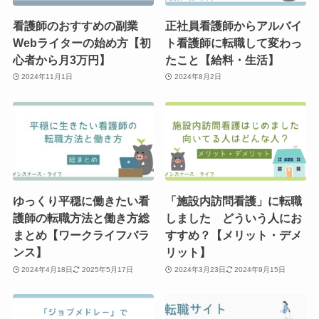
看護師のおすすめの副業
正社員看護師からアルバイ
Webライターの始め方【初
ト看護師に転職して変わっ
心者から月3万円】
たこと【給料・生活】
2024年11月1日
2024年8月2日
ゆっくり平穏に働きたい看
「施設内訪問看護」に転職
護師の転職方法と働き方総
しました どういう人にお
まとめ【ワークライフバラ
すすめ？【メリット・デメ
ンス】
リット】
2024年4月18日
2025年5月17日
2024年3月23日
2024年9月15日