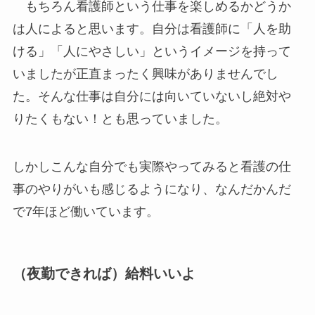
もちろん看護師という仕事を楽しめるかどうか
は人によると思います。自分は看護師に「人を助
ける」「人にやさしい」というイメージを持って
いましたが正直まったく興味がありませんでし
た。そんな仕事は自分には向いていないし絶対や
りたくもない！とも思っていました。
しかしこんな自分でも実際やってみると看護の仕
事のやりがいも感じるようになり、なんだかんだ
で7年ほど働いています。
（夜勤できれば）給料いいよ