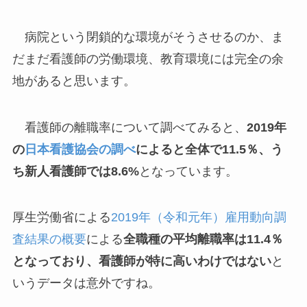
病院という閉鎖的な環境がそうさせるのか、ま
だまだ看護師の労働環境、教育環境には完全の余
地があると思います。
看護師の離職率について調べてみると、
2019年
の
日本看護協会の調べ
によると全体で11.5％、う
ち新人看護師では8.6%
となっています。
厚生労働省による
2019年（令和元年）雇用動向調
査結果の概要
による
全職種の平均離職率は11.4％
となっており、看護師が特に高いわけではない
と
いうデータは意外ですね。