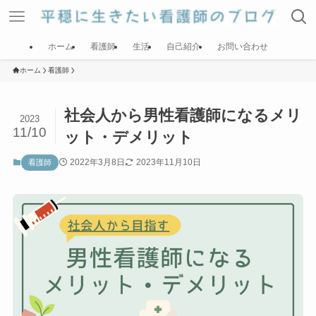
ホーム
看護師
生活
自己紹介
お問い合わせ
ホーム
看護師
社会人から男性看護師になるメリ
2023
11/10
ット・デメリット
2022年3月8日
2023年11月10日
看護師