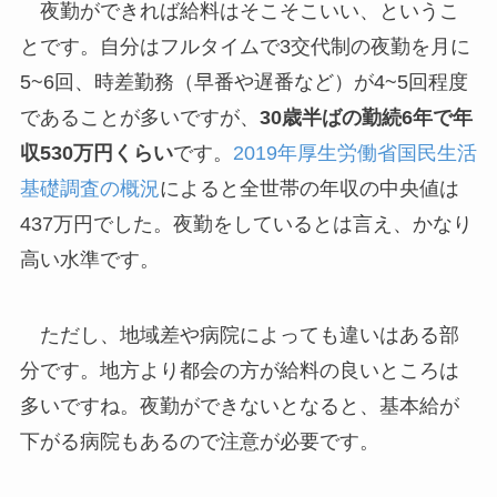
夜勤ができれば給料はそこそこいい、というこ
とです。自分はフルタイムで3交代制の夜勤を月に
5~6回、時差勤務（早番や遅番など）が4~5回程度
であることが多いですが、
30歳半ばの勤続6年で年
収530万円くらい
です。
2019年厚生労働省国民生活
基礎調査の概況
によると全世帯の年収の中央値は
437万円でした。夜勤をしているとは言え、かなり
高い水準です。
ただし、地域差や病院によっても違いはある部
分です。地方より都会の方が給料の良いところは
多いですね。夜勤ができないとなると、基本給が
下がる病院もあるので注意が必要です。