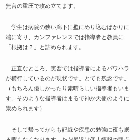
無言の重圧で攻め立てます。
学生は病院の狭い廊下に壁にめり込むばかりに
端に寄り、カンファレンスでは指導者と教員に
「根拠は？」と詰められます。
正直なところ、実習では指導者によるパワハラ
が横行しているのが現状です。とても残念です。
（もちろん優しかったり素晴らしい指導者もいま
す。そのような指導者はまるで神か天使のように
崇められます）
そして帰ってからも記録や疾患の勉強に夜も眠
る暇もなくなります。ただ最近は個人情報の観点