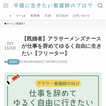
ホーム
看護師
生活
自己紹介
お問い合わせ
ホーム
看護師
【既婚者】アラサーメンズナース
2023
が仕事を辞めてゆるく自由に生き
11/10
たい【フリーター】
2022年4月8日
2023年11月10日
看護師