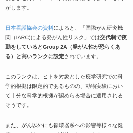
がします。
日本看護協会の資料
によると、「国際がん研究機
関（IARC)による発がん性リスク」では
交代制で夜
勤をしているとGroup 2A（発がん性が恐らくあ
る）と高いランクに設定
されています。
このランクは、ヒトを対象とした疫学研究での科
学的根拠は限定的であるものの、動物実験におい
て十分な科学的根拠が認めらる場合に適用される
そうです。
また、がん以外にも循環器系への影響等様々な健