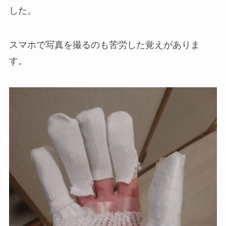
した。
スマホで写真を撮るのも苦労した覚えがありま
す。